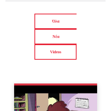
Όλα
Νέα
Videos