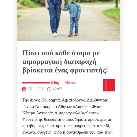
Πίσω από κάθε άτομο με
αιμορραγική διαταραχή
βρίσκεται ένας φροντιστής!
|
Blog
Videos
26-11-20
12:02
Της Άννας Κουραμπά, Αιματολόγος, Διευθύντρια,
Γενικό Νοσοκομείο Αθηνών «Λαϊκό», Εθνικό
Κέντρο Αναφοράς Αιμορραγικών Διαθέσεων
Φροντιστής θεωρείται οποιοσδήποτε προσφέρει μη
αμειβόμενες υποστηρικτικές υπηρεσίες στο παιδί,
σύζυγο, συγγενή, φίλο ή συνάνθρωπό του που είναι