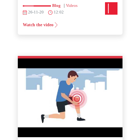
|
Blog
Videos
26-11-20
12:02
Watch the video