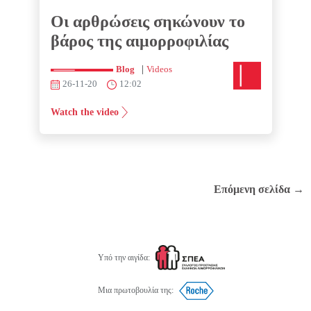
Οι αρθρώσεις σηκώνουν το
βάρος της αιμορροφιλίας
|
Blog
Videos
26-11-20
12:02
Watch the video
Επόμενη σελίδα
→
Υπό την αιγίδα:
Μια πρωτοβουλία της: