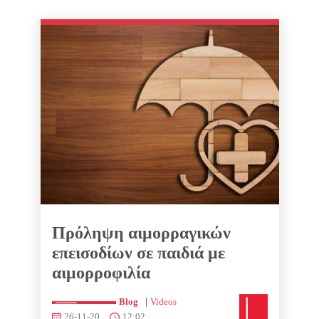
Πρόληψη αιμορραγικών
επεισοδίων σε παιδιά με
αιμορροφιλία
|
Blog
Videos
26-11-20
12:02