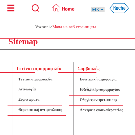
>
Vozrasni
Мапа на веб страницата
Sitemap
Τι είναι αιμορροφιλία
Συμβουλές
Τι είναι αιμορροφιλία
Εσωτερική αιμορραγία
Αιτιολογία
Ενδείξεις εσωτερικής
v
αιμορραγίας
Συμπτώματα
Οδηγίες αντιμετώπισης
Θεραπευτική αντιμετώπιση
Ασκήσεις φυσικοθεραπείας