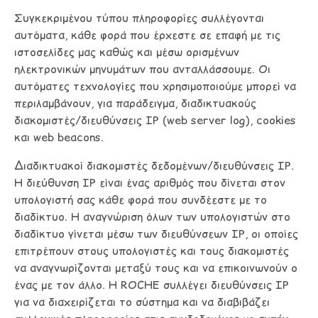
Συγκεκριμένου τύπου πληροφορίες συλλέγονται
αυτόματα, κάθε φορά που έρχεστε σε επαφή με τις
ιστοσελίδες μας καθώς και μέσω ορισμένων
ηλεκτρονικών μηνυμάτων που ανταλλάσσουμε. Οι
αυτόματες τεχνολογίες που χρησιμοποιούμε μπορεί να
περιλαμβάνουν, για παράδειγμα, διαδικτυακούς
διακομιστές/διευθύνσεις ΙΡ (web server log), cookies
και web beacons.
Διαδικτυακοί διακομιστές δεδομένων/διευθύνσεις ΙΡ.
Η διεύθυνση ΙΡ είναι ένας αριθμός που δίνεται στον
υπολογιστή σας κάθε φορά που συνδέεστε με το
διαδίκτυο. Η αναγνώριση όλων των υπολογιστών στο
διαδίκτυο γίνεται μέσω των διευθύνσεων ΙΡ, οι οποίες
επιτρέπουν στους υπολογιστές και τους διακομιστές
να αναγνωρίζονται μεταξύ τους και να επικοινωνούν ο
ένας με τον άλλο. Η ROCHE συλλέγει διευθύνσεις ΙΡ
για να διαχειρίζεται το σύστημα και να διαβιβάζει