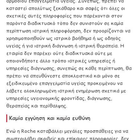
αρμοδίου επαγγελματία υγείας. Συνεπώς, πρέπει να
καταστεί απολύτως ξεκάθαρο και σαφές ότι όλες οι
σχετικές αυτές πληροφορίες που παρέχονται στον
παρόντα διαδικτυακό τόπο δεν συνιστούν σε καμία
περίπτωση ιατρική πληροφόρηση, δεν προορίζονται να
χρησιμοποιηθούν ως ιατρικό βοήθημα ή ως οδηγός
υγείας ή για ιατρική διάγνωση ή ιατρική θεραπεία. Η
εταιρία δεν παρέχει ούτε διαδικτυακά ούτε με
οποιονδήποτε άλλο τρόπο ιατρικές υπηρεσίες ή
υπηρεσίες διάγνωσης, συνεπώς σε κάθε περίπτωση, θα
πρέπει να απευθύνεστε αποκλειστικά και μόνο σε
εξειδικευμένο επαγγελματία υγείας προκειμένου να
λάβετε ολοκληρωμένη ιατρική ενημέρωση σχετικά με
υπηρεσίες υγειονομικής φροντίδας, διάγνωσης,
θεραπείας και περίθαλψης.
Καμία εγγύηση και καμία ευθύνη
Ενώ η Roche καταβάλλει μεγάλες προσπάθειες για να
συμπεριλάβει ακριβείς και επίκαιρες πληροφορίες, δεν