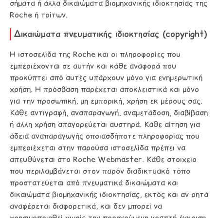
σήματα ή άλλα δικαιώματα βιομηχανικής ιδιοκτησίας της
Roche ή τρίτων.
Δικαιώματα πνευματικής ιδιοκτησίας (copyright)
Η ιστοσελίδα της Roche και οι πληροφορίες που
εμπεριέχονται σε αυτήν και κάθε αναφορά που
προκύπτει από αυτές υπάρχουν μόνο για ενημερωτική
χρήση. Η πρόσβαση παρέχεται αποκλειστικά και μόνο
για την προσωπική, μη εμπορική, χρήση εκ μέρους σας.
Κάθε αντιγραφή, αναπαραγωγή, αναμετάδοση, διαβίβαση
ή άλλη χρήση απαγορεύεται αυστηρά. Κάθε αίτηση για
άδεια αναπαραγωγής οποιασδήποτε πληροφορίας που
εμπεριέχεται στην παρούσα ιστοσελίδα πρέπει να
απευθύνεται στο Roche Webmaster. Κάθε στοιχείο
που περιλαμβάνεται στον παρόν διαδικτυακό τόπο
προστατεύεται από πνευματικά δικαιώματα και
δικαιώματα βιομηχανικής ιδιοκτησίας, εκτός και αν ρητά
αναφέρεται διαφορετικά, και δεν μπορεί να
χρησιμοποιηθεί χωρίς την προηγούμενη γραπτή έγκριση