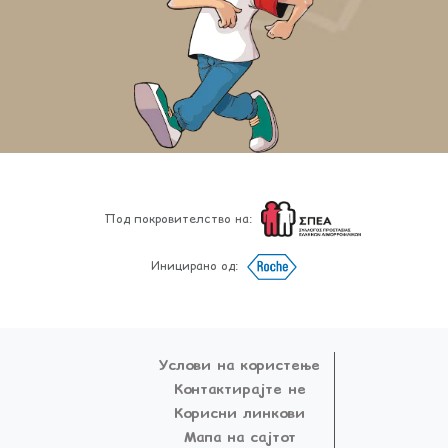
Под покровителство на:
Иницирано од:
Услови на користење
Контактирајте не
Корисни линкови
Мапа на сајтот