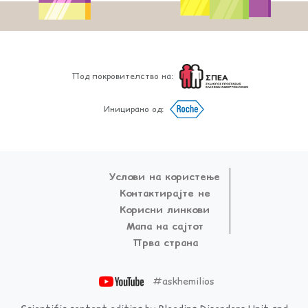
Под покровителство на:
Иницирано од:
Услови на користење
Контактирајте не
Корисни линкови
Мапа на сајтот
Прва страна
#askhemilios