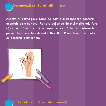
Desenează conturul mâinii tale
Așează-ți palma pe o foaie de hârtie și desenează conturul
acesteia cu o cariocă. Repetă acțiunea de mai multe ori, fără
să schimbi foaia de hârtie. Apoi colorează toate contururile
palmei tale cu culori diferite! Rezultatul: un desen multicolor
cu conturul palmei tale!
Pictează cu picături de acuarelă