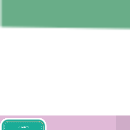
Joaca